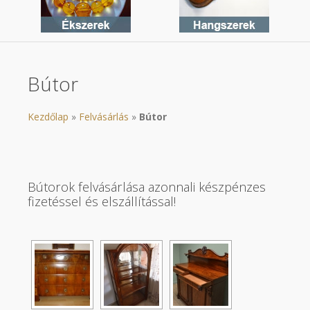
Bútor
Kezdőlap
»
Felvásárlás
»
Bútor
Bútorok felvásárlása azonnali készpénzes
fizetéssel és elszállítással!