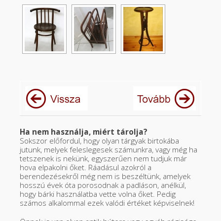
Ha nem használja, miért tárolja?
Sokszor előfordul, hogy olyan tárgyak birtokába
jutunk, melyek feleslegesek számunkra, vagy még ha
tetszenek is nekünk, egyszerűen nem tudjuk már
hova elpakolni őket. Ráadásul azokról a
berendezésekről még nem is beszéltünk, amelyek
hosszú évek óta porosodnak a padláson, anélkül,
hogy bárki használatba vette volna őket. Pedig
számos alkalommal ezek valódi értéket képviselnek!