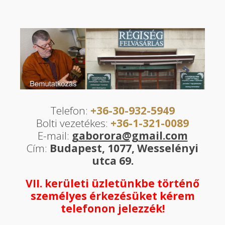
Telefon:
+36-30-932-5949
Bolti vezetékes:
+36-1-321-0089
E-mail:
gaborora@gmail.com
Cím:
Budapest, 1077, Wesselényi
utca 69.
VII. kerületi üzletünkbe történő
személyes érkezésüket kérem
telefonon jelezzék!