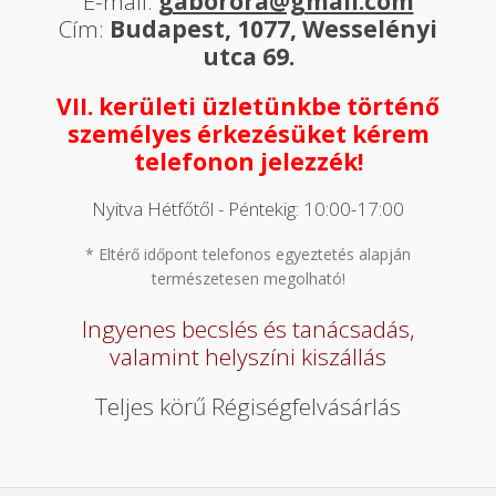
E-mail:
gaborora@gmail.com
Cím:
Budapest, 1077, Wesselényi
utca 69.
VII. kerületi üzletünkbe történő
személyes érkezésüket kérem
telefonon jelezzék!
Nyitva Hétfőtől - Péntekig: 10:00-17:00
* Eltérő időpont telefonos egyeztetés alapján
természetesen megolható!
Ingyenes becslés és tanácsadás,
valamint helyszíni kiszállás
Teljes körű Régiségfelvásárlás