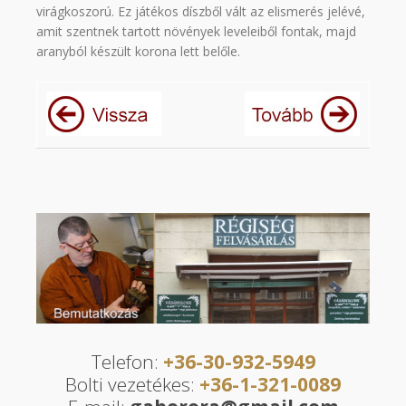
virágkoszorú. Ez játékos díszből vált az elismerés jelévé,
amit szentnek tartott növények leveleiből fontak, majd
aranyból készült korona lett belőle.
Telefon:
+36-30-932-5949
Bolti vezetékes:
+36-1-321-0089